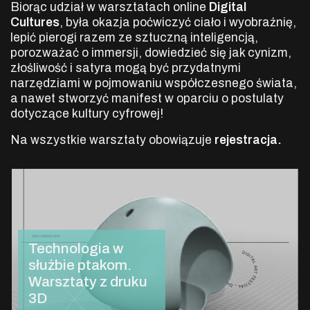
Biorąc udział w warsztatach online
Digital
Cultures
, była okazja poćwiczyć ciało i wyobraźnię,
lepić pierogi razem ze sztuczną inteligencją,
porozważać o immersji, dowiedzieć się jak cynizm,
złośliwość i satyra mogą być przydatnymi
narzędziami w pojmowaniu współczesnego świata,
a nawet stworzyć manifest w oparciu o postulaty
dotyczące kultury cyfrowej!
Na wszystkie warsztaty obowiązuje
rejestracja.
Technologia w
służbie ptakom.
Warsztaty z druku
3D