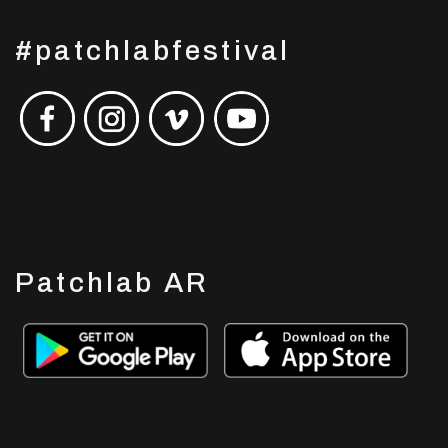
#patchlabfestival
Patchlab AR