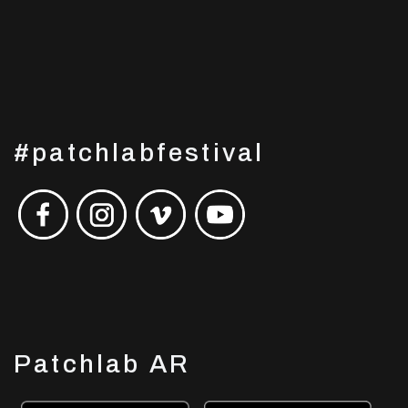
#patchlabfestival
Patchlab AR