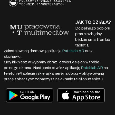
JAK TO DZIAŁA?
Do pełnego odbioru
prac niezbędny
będzie smartfon lub
tablet z
zainstalowaną darmową aplikacją
Patchlab AR
oraz
słuchawki.
Gdy klikniesz w wybrany obraz, otworzy się on w trybie
pełnego ekranu. Następnie otwórz aplikację
Patchlab AR
na
telefonie/tablecie i skieruj kamerę na obraz – aktywowaną
pracę zobaczysz zobaczysz na ekranie telefonu/tabletu.