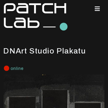
DNArt Studio Plakatu
online