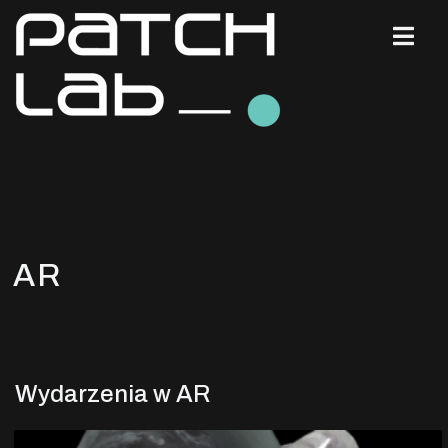
AR
Wydarzenia w AR