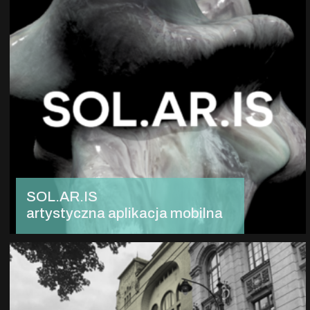
SOL.AR.IS
artystyczna aplikacja mobilna