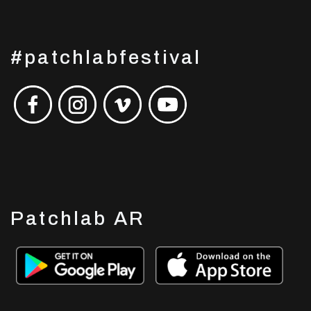
#patchlabfestival
Patchlab AR