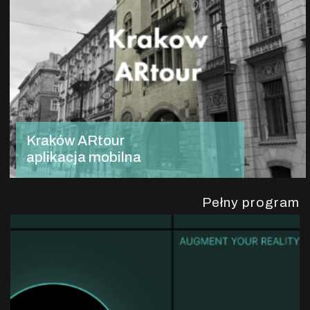
Kraków ARtour
aplikacja mobilna
Pełny program